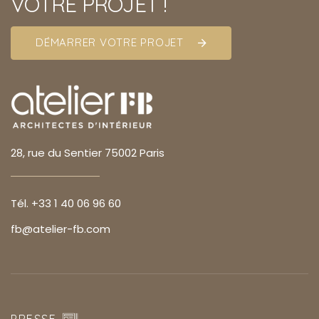
VOTRE PROJET !
DÉMARRER VOTRE PROJET
28, rue du Sentier 75002 Paris
Tél. +33 1 40 06 96 60
fb@atelier-fb.com